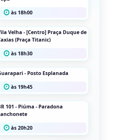
às 18h00
ila Velha - [Centro] Praça Duque de
axias (Praça Titanic)
às 18h30
Guarapari - Posto Esplanada
às 19h45
BR 101 - Piúma - Paradona
Lanchonete
às 20h20