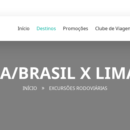
Início
Destinos
Promoções
Clube de Viage
A/BRASIL X LI
INÍCIO
EXCURSÕES RODOVIÁRIAS