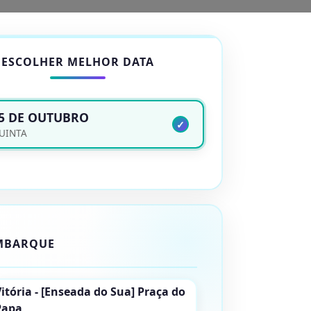
ESCOLHER MELHOR DATA
5 DE OUTUBRO
UINTA
MBARQUE
itória - [Enseada do Sua] Praça do
Papa