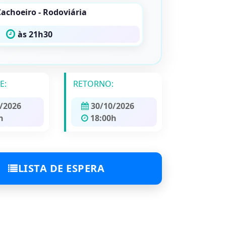
Cachoeiro - Rodoviária
às 21h30
E:
RETORNO:
/2026
30/10/2026
h
18:00h
LISTA DE ESPERA