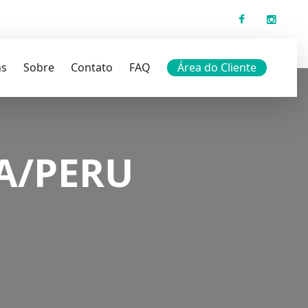
ns
Sobre
Contato
FAQ
Área do Cliente
MA/PERU