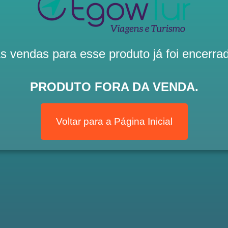
s vendas para esse produto já foi encerra
PRODUTO FORA DA VENDA.
Voltar para a Página Inicial